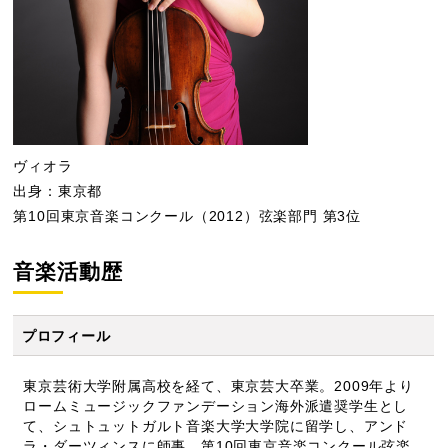
ヴィオラ
出身：東京都
第10回東京音楽コンクール（2012）弦楽部門 第3位
音楽活動歴
プロフィール
東京芸術大学附属高校を経て、東京芸大卒業。2009年より
ロームミュージックファンデーション海外派遣奨学生とし
て、シュトュットガルト音楽大学大学院に留学し、アンド
ラ・ダーツィンスに師事。第10回東京音楽コンクール弦楽