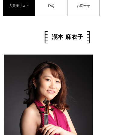
入賞者リスト
FAQ
お問合せ
瀧本 麻衣子