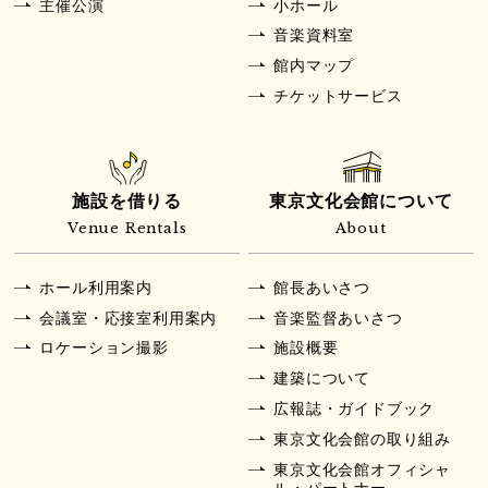
主催公演
小ホール
音楽資料室
館内マップ
チケットサービス
施設を借りる
東京文化会館について
Venue Rentals
About
ホール利用案内
館長あいさつ
会議室・応接室利用案内
音楽監督あいさつ
ロケーション撮影
施設概要
建築について
広報誌・ガイドブック
東京文化会館の取り組み
東京文化会館オフィシャ
ル・パートナー