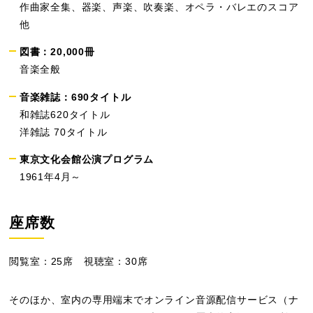
作曲家全集、器楽、声楽、吹奏楽、オペラ・バレエのスコア
他
図書：20,000冊
音楽全般
音楽雑誌：690タイトル
和雑誌620タイトル
洋雑誌 70タイトル
東京文化会館公演プログラム
1961年4月～
座席数
閲覧室：25席 視聴室：30席
そのほか、室内の専用端末でオンライン音源配信サービス（ナ