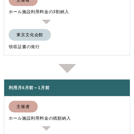
ホール施設利用料金の3割納入
東京文化会館
領収証書の発行
利用月6月前～1月前
主催者
ホール施設利用料金の残額納入