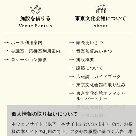
施設を借りる
東京文化会館について
Venue Rentals
About
ホール利用案内
館長あいさつ
会議室・応接室利用案内
音楽監督あいさつ
ロケーション撮影
施設概要
建築について
広報誌・ガイドブック
東京文化会館の取り組み
東京文化会館オフィシャ
ル・パートナー
東京文化会館メンバーズ
個人情報の取り扱いについて
ご支援のお願い
上野周辺紹介
本ウェブサイト（以下「本サイト」といいます）では、お客
様の本サイトの利用の向上、アクセス履歴に基づく広告、本
採用情報