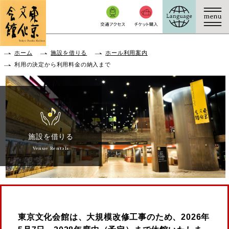
本文へ移動
ホーム
施設を借りる
ホール利用案内
利用の決定から利用料金の納入まで
施設を借りる
Venue Rentals
東京文化会館は、大規模改修工事のため、2026年