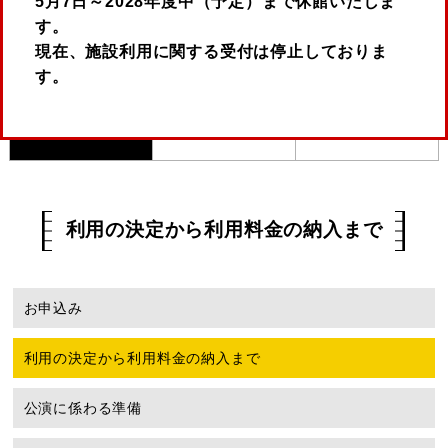
5月7日～2028年度中（予定）まで休館いたしま
す。
現在、施設利用に関する受付は停止しておりま
す。
ホール利用案内
会議室・応接室利用案内
ロケーション撮影
利用の決定から利用料金の納入まで
お申込み
利用の決定から利用料金の納入まで
公演に係わる準備