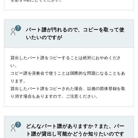
パート譜が汚れるので、コピーを取って使
いたいのですが
貸出したパート譜をコピーすることは絶対におやめくださ
い。
コピー譜を演奏会で使うことは国際的な問題になることもあ
ります。
貸出したパート譜をコピーされた場合、以後の団体登録を取
り消す場合もありますので、ご注意ください。
どんなパート譜がありますか？また、パー
ト譜が貸出し可能かどうか知りたいのです