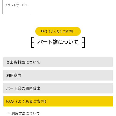
チケットサービス
FAQ（よくあるご質問）
パート譜について
音楽資料室について
利用案内
パート譜の団体貸出
FAQ（よくあるご質問）
利用方法について