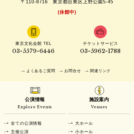
〒110-8716
東京都台東区上野公園5-45
(休館中)
東京文化会館 TEL
チケットサービス
03-5579-6446
03-5962-1788
よくあるご質問
お問合せ
関連リンク
公演情報
施設案内
Explore Events
Venues
全ての公演情報
大ホール
主催公演
小ホール