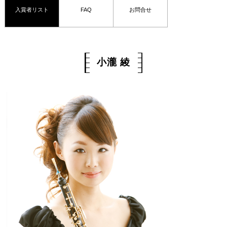
入賞者リスト
FAQ
お問合せ
小瀧 綾