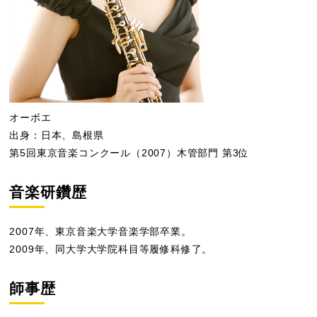
オーボエ
出身：日本、島根県
第5回東京音楽コンクール（2007）木管部門 第3位
音楽研鑽歴
2007年、東京音楽大学音楽学部卒業。
2009年、同大学大学院科目等履修科修了。
師事歴