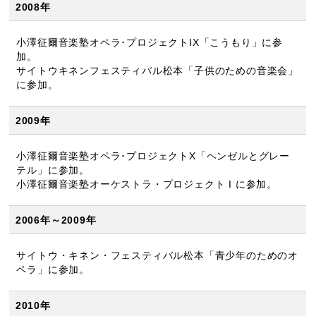
2008年
小澤征爾音楽塾オペラ･プロジェクトIX「こうもり」に参
加。
サイトウキネンフェスティバル松本「子供のための音楽会」
に参加。
2009年
小澤征爾音楽塾オペラ･プロジェクトX「ヘンゼルとグレー
テル」に参加。
小澤征爾音楽塾オーケストラ・プロジェクト I に参加。
2006年～2009年
サイトウ・キネン・フェスティバル松本「青少年のためのオ
ペラ」に参加。
2010年