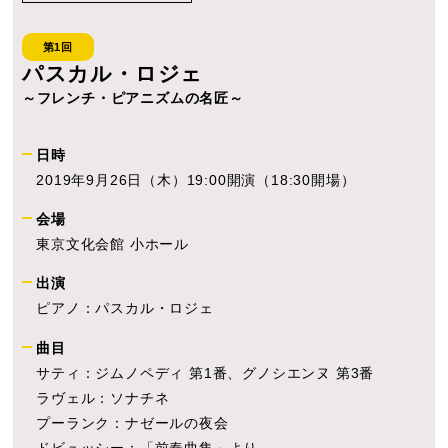
第1回
パスカル・ロジェ
～フレンチ・ピアニズムの名匠～
日時
2019年9月26日（木）19:00開演（18:30開場）
会場
東京文化会館 小ホール
出演
ピアノ：パスカル・ロジェ
曲目
サティ：ジムノペディ 第1番、グノシエンヌ 第3番
ラヴェル：ソナチネ
プーランク：ナゼールの夜会
ドビュッシー：「前奏曲集」より