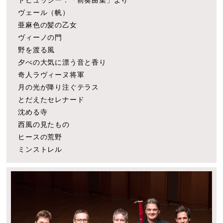
ヴェール（帆）
亜麻色の髪の乙女
ヴィーノの門
野を渡る風
夕べの大気に漂う音と香り
奇人ラヴィーヌ将軍
月の光が降り注ぐテラス
とだえたセレナード
沈める寺
西風の見たもの
ヒースの荒野
ミンストレル