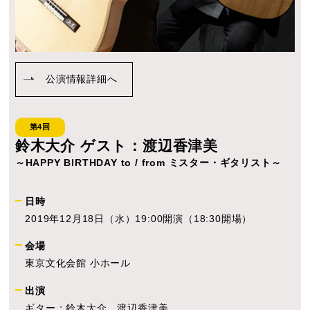
公演情報詳細へ
第4回
鈴木大介 ゲスト：渡辺香津美
～HAPPY BIRTHDAY to / from ミスター・ギタリスト～
日時
2019年12月18日（水）19:00開演（18:30開場）
会場
東京文化会館 小ホール
出演
ギター：鈴木大介、渡辺香津美