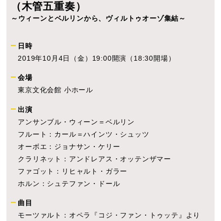
（木管五重奏）
～ウィーンとベルリンから、ヴィルトゥオーゾ集結～
日時
2019年10月4日（金）19:00開演（18:30開場）
会場
東京文化会館 小ホール
出演
アンサンブル・ウィーン＝ベルリン
フルート：カール＝ハインツ・シュッツ
オーボエ：ジョナサン・ケリー
クラリネット：アンドレアス・オッテンザマー
ファゴット：リヒャルト・ガラー
ホルン：シュテファン・ドール
曲目
モーツァルト：オペラ『コジ・ファン・トゥッテ』より