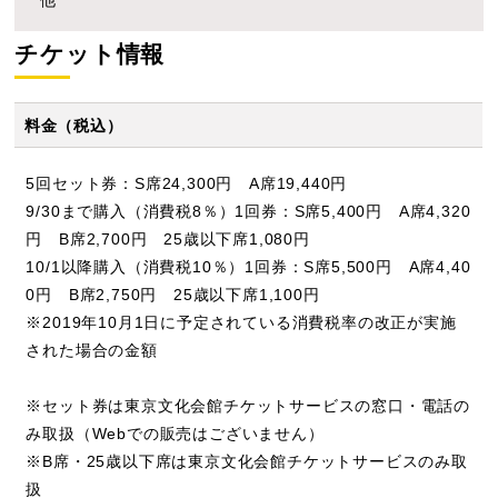
他
チケット情報
料金（税込）
5回セット券：S席24,300円 A席19,440円
9/30まで購入（消費税8％）1回券：S席5,400円 A席4,320
円 B席2,700円 25歳以下席1,080円
10/1以降購入（消費税10％）1回券：S席5,500円 A席4,40
0円 B席2,750円 25歳以下席1,100円
※2019年10月1日に予定されている消費税率の改正が実施
された場合の金額
※セット券は東京文化会館チケットサービスの窓口・電話の
み取扱（Webでの販売はございません）
※B席・25歳以下席は東京文化会館チケットサービスのみ取
扱