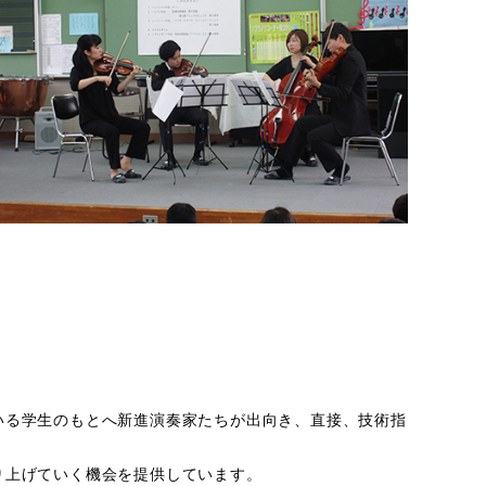
いる学生のもとへ新進演奏家たちが出向き、直接、技術指
り上げていく機会を提供しています。