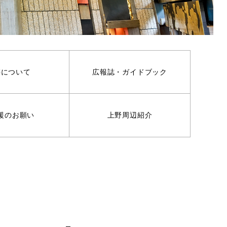
築について
広報誌・ガイドブック
援のお願い
上野周辺紹介