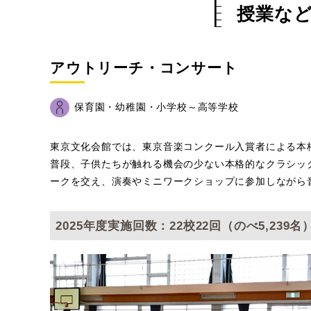
授業な
アウトリーチ・コンサート
保育園・幼稚園・小学校～高等学校
東京文化会館では、東京音楽コンクール入賞者による本
普段、子供たちが触れる機会の少ない本格的なクラシッ
ークを交え、演奏やミニワークショップに参加しながら
2025年度実施回数：22校22回（のべ5,239名