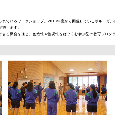
れているワークショップ。2013年度から開催しているポルトガル
実施します。
できる機会を通じ、創造性や協調性をはぐくむ参加型の教育プログ
）