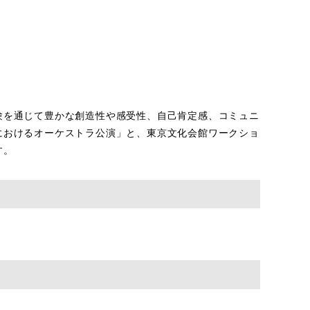
験を通じて豊かな創造性や感受性、自己肯定感、コミュニ
におけるオーケストラ公演」と、東京文化会館ワークショ
す。