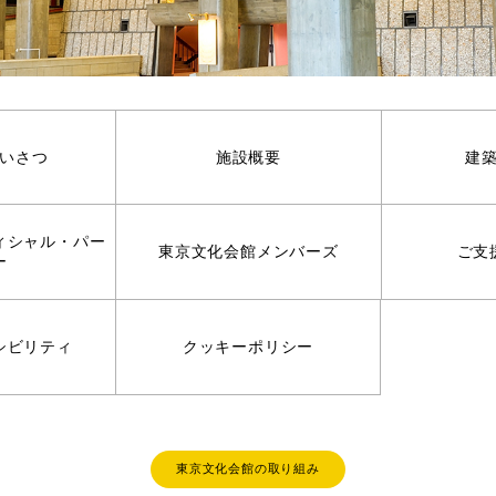
いさつ
施設概要
建
ィシャル・パー
東京文化会館メンバーズ
ご支
ー
シビリティ
クッキーポリシー
東京文化会館の取り組み