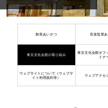
館長あいさつ
音楽監督あ
東京文化会館オフ
東京文化会館の取り組み
トナ
ウェブサイトについて（ウェブサ
ウェブアクセ
イト利用規約等）