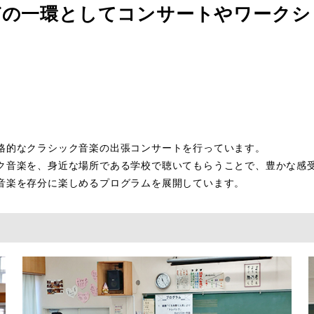
どの一環としてコンサートやワークシ
格的なクラシック音楽の出張コンサートを行っています。
ク音楽を、身近な場所である学校で聴いてもらうことで、豊かな感
音楽を存分に楽しめるプログラムを展開しています。
）