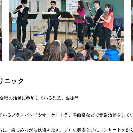
リニック
合唱の活動に参加している児童、生徒等
ているブラスバンドやオーケストラ、箏曲部などで音楽活動をして
ちに、楽しみながら技術を磨き、プロの奏者と共にコンサートを創