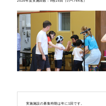
2025年度実施回数：9校15回（のべ764名）
実施施設の募集時期は年に1回です。