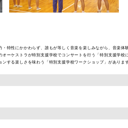
力・特性にかかわらず、誰もが等しく音楽を楽しみながら、音楽体
のオーケストラが特別支援学校でコンサートを行う「特別支援学校
ョンする楽しさを味わう「特別支援学校ワークショップ」がありま