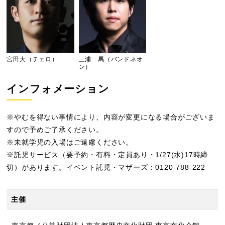
宮田大（チェロ）
三浦一馬（バンドネオ
ン）
インフォメーション
※やむを得ない事情により、内容が変更になる場合がございま
すので予めご了承ください。
※未就学児の入場はご遠慮ください。
※託児サービス（要予約・有料・定員あり・1/27(水)17時締
切）があります。イベント託児・マザーズ：0120-788-222
主催