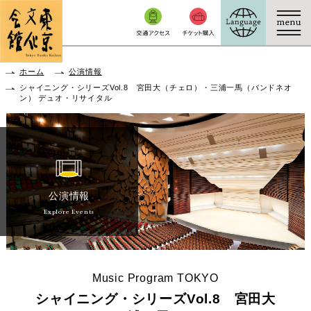
本文へ移動
ホーム
公演情報
シャイニング・シリーズVol.8 宮田大（チェロ）・三浦一馬（バンドネオ
ン） デュオ・リサイタル
公演情報
Explore Events
Music Program TOKYO
シャイニング・シリーズVol.8 宮田大