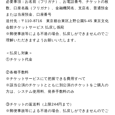
必要事項：お名前（フリガナ）、お電話番号、チケットの枚
数、口座名義（フリガナ）、金融機関名、支店名、普通預金
または当座預金、口座番号
送付先：〒110-8716 東京都台東区上野公園5-45 東京文化
会館チケットサービス 払戻し係宛
※郵便事故等による不達の場合、払戻しができませんのでご
理解いただきますようお願いいたします。
＜払戻し対象＞
①チケット代金
②各種手数料
※チケットサービスにて把握できる費用すべて
※該当公演のチケットとともに別公演のチケットをご購入の
方は、システム使用料、発券手数料のみ
③チケットの返送料（上限244円まで）
※郵便事故等による不達の場合、払戻しができませんのでご