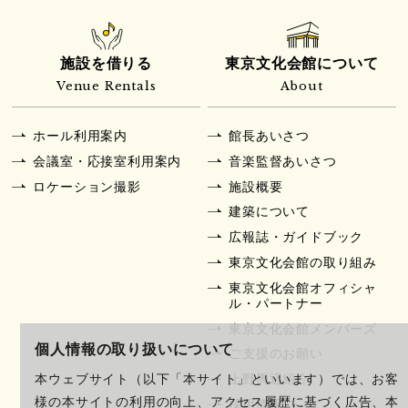
施設を借りる
東京文化会館について
Venue Rentals
About
ホール利用案内
館長あいさつ
会議室・応接室利用案内
音楽監督あいさつ
ロケーション撮影
施設概要
建築について
広報誌・ガイドブック
東京文化会館の取り組み
東京文化会館オフィシャ
ル・パートナー
東京文化会館メンバーズ
個人情報の取り扱いについて
ご支援のお願い
上野周辺紹介
本ウェブサイト（以下「本サイト」といいます）では、お客
様の本サイトの利用の向上、アクセス履歴に基づく広告、本
採用情報