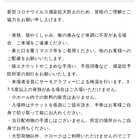
新型コロナウイルス感染拡大防止のため、皆様のご理解とご
協力をお願い申し上げます。
・発熱、咳やくしゃみ、喉の痛みなど体調に不安がある場
合、ご来場をご遠慮ください。
・鼻と口を覆うマスク等をご着用ください。他のお客様への
ご配慮をお願いいたします。
・咳エチケットやこまめな手洗い、手指消毒など、感染症予
防対策の励行をお願いいたします。
・来場者全員にサーモグラフィーによる検温を行います。3
7.5度以上の発熱がある場合はご入場いただけません。
・小ホール内での飲料の販売はありません。
・入場時はチケットを係員にご提示頂き、半券はお客様ご自
身で切り取って箱にお入れください。
・当日配布物の手渡しはございません。所定の場所からご自
身でお持ちください。
・大型荷物以外、クロークはご利用いただけませんのでご了