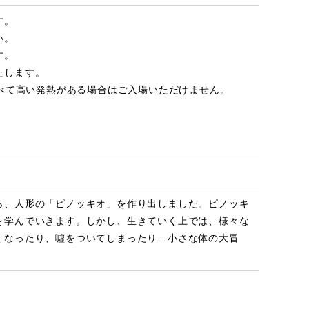
す。
い。
す。
たします。
比べて高い発熱がある場合はご入場いただけません。
ら、人形の「ピノッキオ」を作り出しました。ピノッキ
を学んでいきます。しかし、生きていく上では、様々な
くなったり、噓をついてしまったり…小さな体の大冒