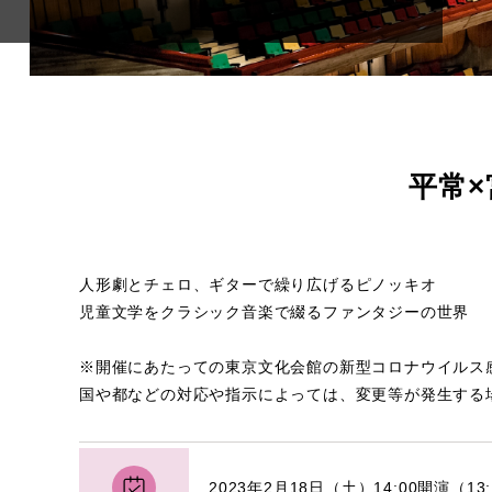
平常
人形劇とチェロ、ギターで繰り広げるピノッキオ
児童文学をクラシック音楽で綴るファンタジーの世界
※開催にあたっての東京文化会館の新型コロナウイルス
国や都などの対応や指示によっては、変更等が発生する
2023年2月18日（土）14:00開演（13