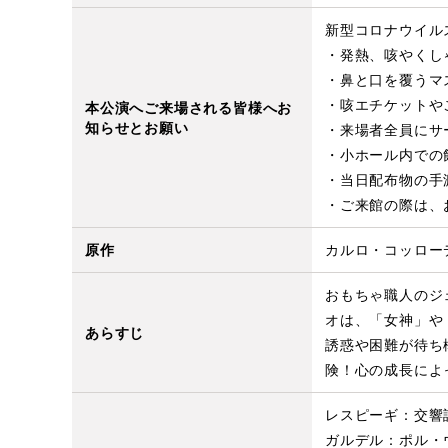
新型コロナウイル
・発熱、咳やくし
・鼻と口を覆うマ
・咳エチケットや
本公演へご来場される皆様へお
知らせとお願い
・来場者全員にサ
・小ホール内での
・当日配布物の手
・ご来館の際は、
原作
カルロ・コッロー
おもちゃ職人のジ
オは、「女神」や
あらすじ
誘惑や困難が待ち
険！心の成長によ
レスピーギ：交響詩
ガルデル：ポル・