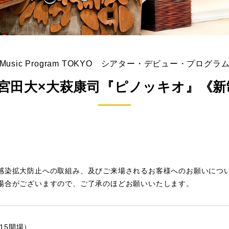
Music Program TOKYO シアター・デビュー・プログラ
×宮田大×大萩康司『ピノッキオ』《新
感染拡大防止への取組み、及びご来場されるお客様へのお願いにつ
場合がございますので、ご了承のほどお願いいたします。
:15開場）