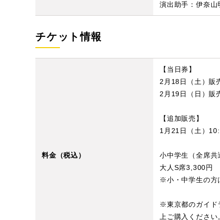
演出助手：伊奈山
チケット情報
【当日券】
2月18日（土）
2月19日（日）
【追加販売】
1月21日（土）
料金（税込）
小中学生（全席共通
大人S席3,300円
※小・中学生の方
※東京都のガイド
上ご購入ください