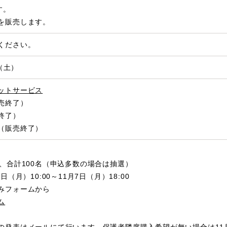
す。
を販売します。
ください。
日（土）
ットサービス
売終了）
終了）
（販売終了）
名、合計100名（申込多数の場合は抽選）
日（月）10:00～11月7日（月）18:00
みフォームから
ム