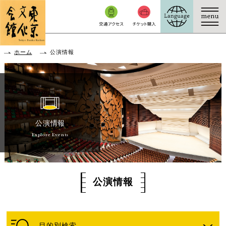
本文へ移動
ホーム
公演情報
公演情報
Explore Events
公演情報
目的別検索