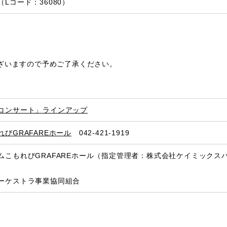
（Lコード：36080）
ざいますので予めご了承ください。
コンサート」ラインアップ
びGRAFAREホール
042-421-1919
ムこもれびGRAFAREホール（指定管理者：株式会社ケイミック
ーケストラ事業協同組合