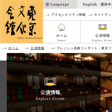
Language
English
簡体中
アクセシビリティ情報
サイトマッ
ホーム
公演情報
Home
Explore Event
ホーム
公演情報
フレッシュ名曲コンサート：東京フ
公演情報
Explore Events