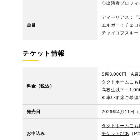
◇出演者プロフィ
ディーリアス：『
曲目
エルガー：チェロ協
チャイコフスキー：
チケット情報
S席3,000円 A席2
タクトホームこもれび
料金（税込）
高校生以下：1,0
※車いす席ご希望
発売日
2026年4月11日
タクトホームこもれ
お申込み
チケットぴあ
（Pコ