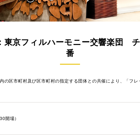
：東京フィルハーモニー交響楽団 チ
番
都内の区市町村及び区市町村の指定する団体との共催により、「フレ
:30開場）