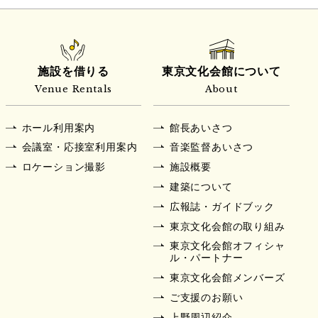
施設を借りる
東京文化会館について
Venue Rentals
About
ホール利用案内
館長あいさつ
会議室・応接室利用案内
音楽監督あいさつ
ロケーション撮影
施設概要
建築について
広報誌・ガイドブック
東京文化会館の取り組み
東京文化会館オフィシャ
ル・パートナー
東京文化会館メンバーズ
ご支援のお願い
上野周辺紹介