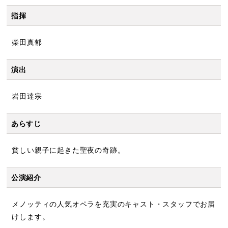
指揮
柴田真郁
演出
岩田達宗
あらすじ
貧しい親子に起きた聖夜の奇跡。
公演紹介
メノッティの人気オペラを充実のキャスト・スタッフでお届
けします。