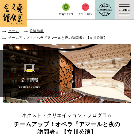
本文へ移動
ホーム
公演情報
チームアップ！オペラ『アマールと夜の訪問者』【立川公演】
公演情報
Explore Events
ネクスト・クリエイション・プログラム
チームアップ！オペラ『アマールと夜の
訪問者』【立川公演】