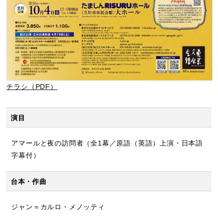
チラシ（PDF）
演目
アマールと夜の訪問者（全1幕／原語（英語）上演・日本語
字幕付）
台本・作曲
ジャン＝カルロ・メノッティ