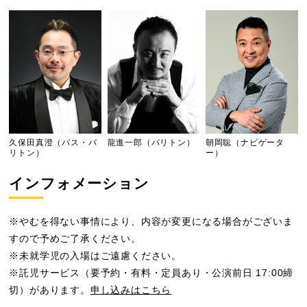
久保田真澄（バス・バ
龍進一郎（バリトン）
朝岡聡（ナビゲータ
リトン）
ー）
インフォメーション
※やむを得ない事情により、内容が変更になる場合がございま
すので予めご了承ください。
※未就学児の入場はご遠慮ください。
※託児サービス（要予約・有料・定員あり・公演前日 17:00締
切）があります。
申し込みはこちら