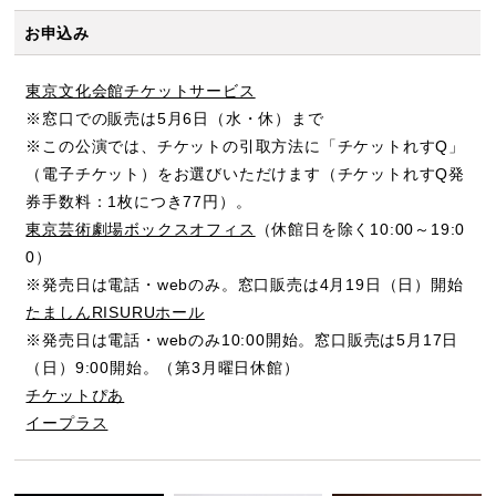
お申込み
東京文化会館チケットサービス
※窓口での販売は5月6日（水・休）まで
※この公演では、チケットの引取方法に「チケットれすQ」
（電子チケット）をお選びいただけます（チケットれすQ発
券手数料：1枚につき77円）。
東京芸術劇場ボックスオフィス
（休館日を除く10:00～19:0
0）
※発売日は電話・webのみ。窓口販売は4月19日（日）開始
たましんRISURUホール
※発売日は電話・webのみ10:00開始。窓口販売は5月17日
（日）9:00開始。（第3月曜日休館）
チケットぴあ
イープラス