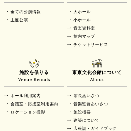
全ての公演情報
大ホール
主催公演
小ホール
音楽資料室
館内マップ
チケットサービス
施設を借りる
東京文化会館について
Venue Rentals
About
ホール利用案内
館長あいさつ
会議室・応接室利用案内
音楽監督あいさつ
ロケーション撮影
施設概要
建築について
広報誌・ガイドブック