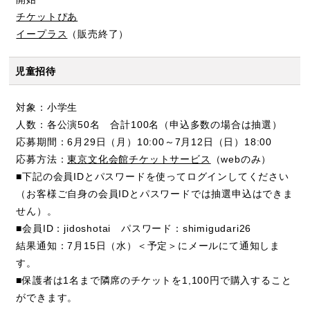
チケットぴあ
イープラス
（販売終了）
児童招待
対象：小学生
人数：各公演50名 合計100名（申込多数の場合は抽選）
応募期間：6月29日（月）10:00～7月12日（日）18:00
応募方法：
東京文化会館チケットサービス
（webのみ）
■下記の会員IDとパスワードを使ってログインしてください
（お客様ご自身の会員IDとパスワードでは抽選申込はできま
せん）。
■会員ID：jidoshotai パスワード：shimigudari26
結果通知：7月15日（水）＜予定＞にメールにて通知しま
す。
■保護者は1名まで隣席のチケットを1,100円で購入すること
ができます。