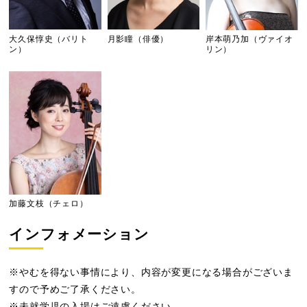
大久保惇史（バリト
月影瞳（俳優）
岸本萌乃加（ヴァイオ
ン）
リン）
加藤文枝（チェロ）
インフォメーション
※やむを得ない事情により、内容が変更になる場合がございま
すので予めご了承ください。
※未就学児の入場はご遠慮ください。