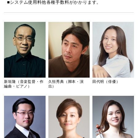
■システム使用料他各種手数料がかかります。
新垣隆（音楽監督・作
久恒秀典（脚本・演
田代明（俳優）
編曲・ピアノ）
出）