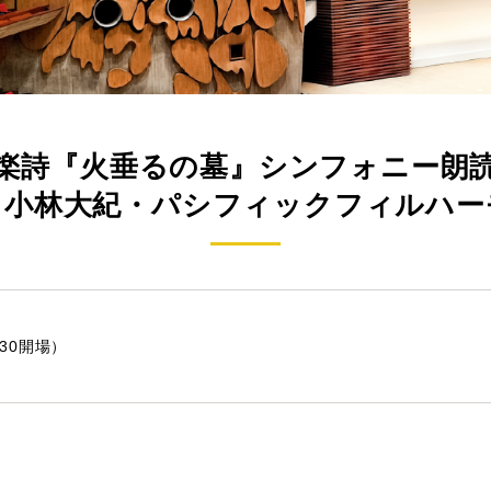
楽詩『火垂るの墓』シンフォニー朗
＆小林大紀・パシフィックフィルハー
:30開場）