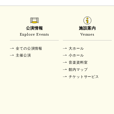
公演情報
施設案内
Explore Events
Venues
全ての公演情報
大ホール
主催公演
小ホール
音楽資料室
館内マップ
チケットサービス