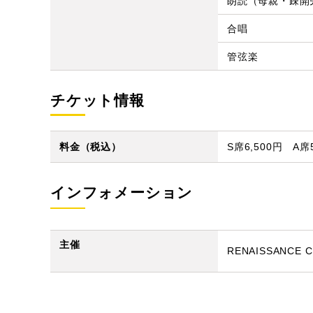
朗読（母親・疎開
合唱
管弦楽
チケット情報
料金（税込）
S席6,500円 A席5
インフォメーション
主催
RENAISSANCE C