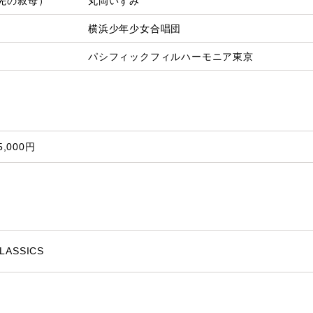
先の叔母）
丸岡いずみ
横浜少年少女合唱団
パシフィックフィルハーモニア東京
,000円
LASSICS