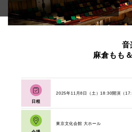
音
麻倉もも
2025年11月8日（土）18:30開演（17
日程
東京文化会館 大ホール
会場