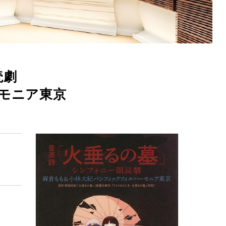
読劇
モニア東京