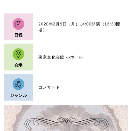
2026年2月9日（月）14:00開演（13:30開
場）
日程
東京文化会館 小ホール
会場
コンサート
ジャンル