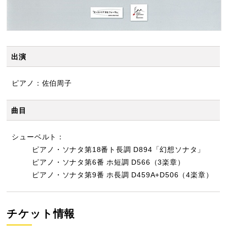
出演
ピアノ：佐伯周子
曲目
シューベルト：
ピアノ・ソナタ第18番ト長調 D894「幻想ソナタ」
ピアノ・ソナタ第6番 ホ短調 D566（3楽章）
ピアノ・ソナタ第9番 ホ長調 D459A+D506（4楽章）
チケット情報