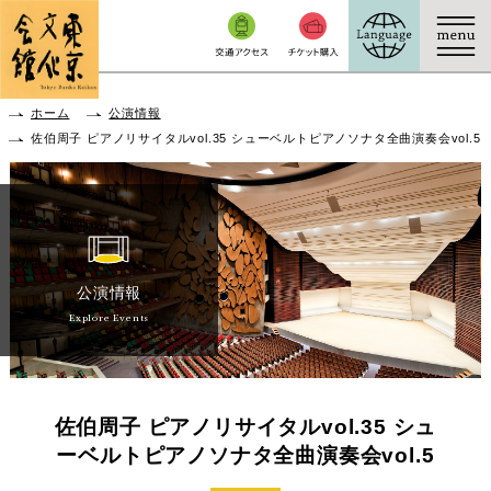
本文へ移動
ホーム
公演情報
佐伯周子 ピアノリサイタルvol.35 シューベルトピアノソナタ全曲演奏会vol.5
公演情報
Explore Events
佐伯周子 ピアノリサイタルvol.35 シュ
ーベルトピアノソナタ全曲演奏会vol.5