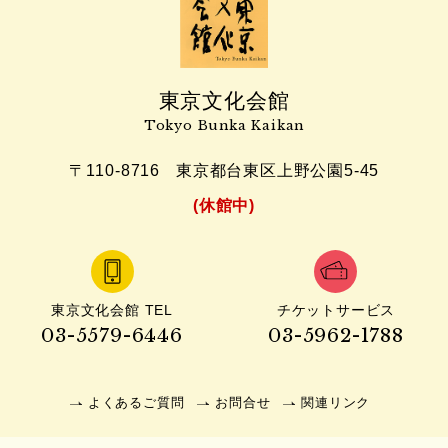
東京文化会館
Tokyo Bunka Kaikan
〒110-8716
東京都台東区上野公園5-45
(休館中)
東京文化会館 TEL
チケットサービス
03-5579-6446
03-5962-1788
よくあるご質問
お問合せ
関連リンク