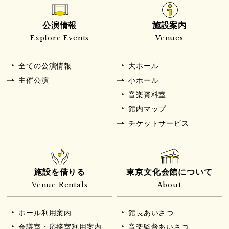
公演情報
施設案内
Explore Events
Venues
全ての公演情報
大ホール
主催公演
小ホール
音楽資料室
館内マップ
チケットサービス
施設を借りる
東京文化会館について
Venue Rentals
About
ホール利用案内
館長あいさつ
会議室・応接室利用案内
音楽監督あいさつ