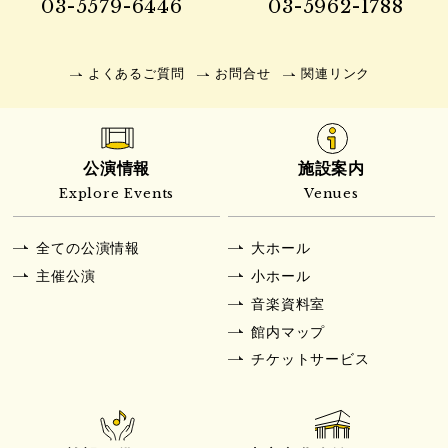
03-5579-6446
03-5962-1788
よくあるご質問
お問合せ
関連リンク
公演情報
施設案内
Explore Events
Venues
全ての公演情報
大ホール
主催公演
小ホール
音楽資料室
館内マップ
チケットサービス