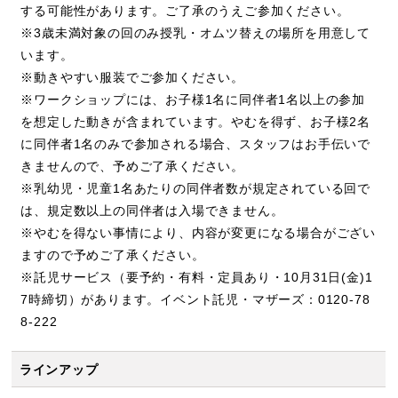
する可能性があります。ご了承のうえご参加ください。
※3歳未満対象の回のみ授乳・オムツ替えの場所を用意して
います。
※動きやすい服装でご参加ください。
※ワークショップには、お子様1名に同伴者1名以上の参加
を想定した動きが含まれています。やむを得ず、お子様2名
に同伴者1名のみで参加される場合、スタッフはお手伝いで
きませんので、予めご了承ください。
※乳幼児・児童1名あたりの同伴者数が規定されている回で
は、規定数以上の同伴者は入場できません。
※やむを得ない事情により、内容が変更になる場合がござい
ますので予めご了承ください。
※託児サービス（要予約・有料・定員あり・10月31日(金)1
7時締切）があります。イベント託児・マザーズ：0120-78
8-222
ラインアップ