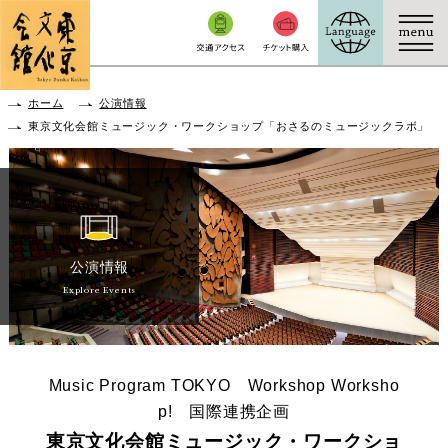
本文へ移動
ホーム
公演情報
東京文化会館ミュージック・ワークショップ「おさるのミュージックラボ」
公演情報
Explore Events
Music Program TOKYO Workshop Worksho
p! 国際連携企画
東京文化会館ミュージック・ワークショ