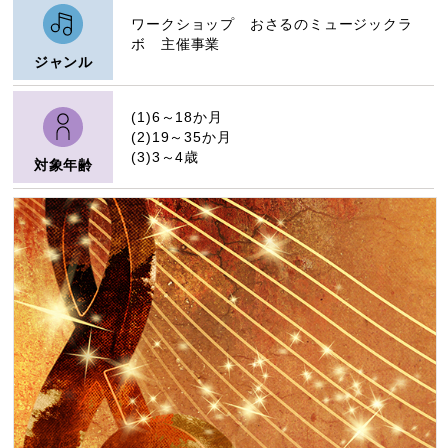
ワークショップ おさるのミュージックラ
ボ 主催事業
ジャンル
(1)6～18か月
(2)19～35か月
(3)3～4歳
対象年齢