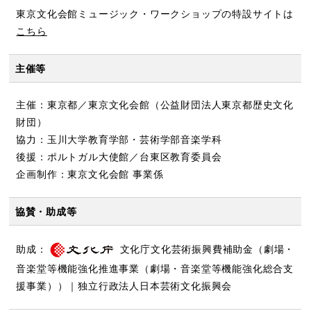
東京文化会館ミュージック・ワークショップの特設サイトは
こちら
主催等
主催：東京都／東京文化会館（公益財団法人東京都歴史文化
財団）
協力：玉川大学教育学部・芸術学部音楽学科
後援：ポルトガル大使館／台東区教育委員会
企画制作：東京文化会館 事業係
協賛・助成等
助成：
文化庁文化芸術振興費補助金（劇場・
音楽堂等機能強化推進事業（劇場・音楽堂等機能強化総合支
援事業））｜独立行政法人日本芸術文化振興会