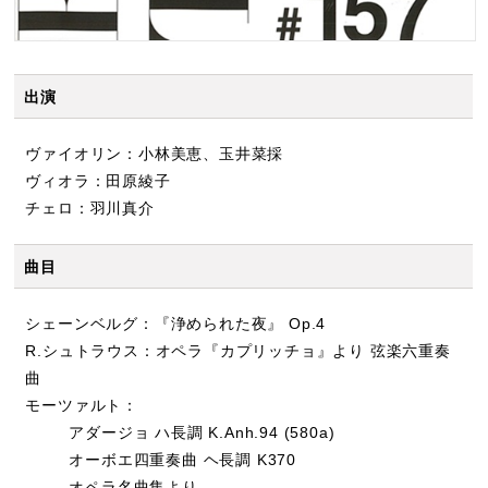
出演
ヴァイオリン：小林美恵、玉井菜採
ヴィオラ：田原綾子
チェロ：羽川真介
曲目
シェーンベルグ：『浄められた夜』 Op.4
R.シュトラウス：オペラ『カプリッチョ』より 弦楽六重奏
曲
モーツァルト：
アダージョ ハ長調 K.Anh.94 (580a)
オーボエ四重奏曲 ヘ長調 K370
オペラ名曲集より