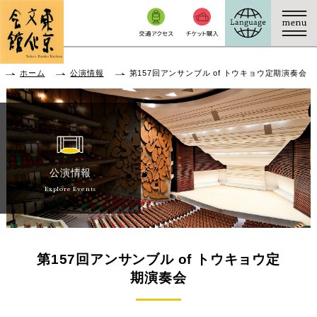
本文へ移動
ホーム
公演情報
第157回アンサンブル of トウキョウ定期演奏会
公演情報
Explore Events
第157回アンサンブル of トウキョウ定
期演奏会