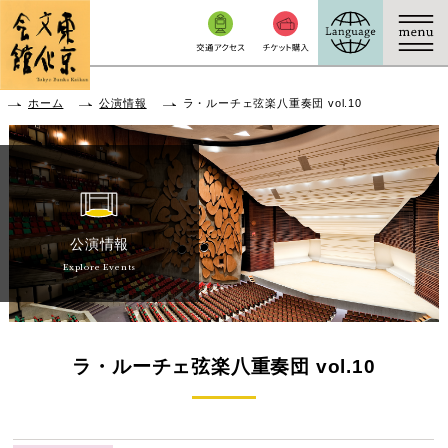
本文へ移動
ホーム
公演情報
ラ・ルーチェ弦楽八重奏団 vol.10
公演情報
Explore Events
ラ・ルーチェ弦楽八重奏団 vol.10