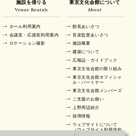
施設を借りる
東京文化会館について
Venue Rentals
About
ホール利用案内
館長あいさつ
会議室・応接室利用案内
音楽監督あいさつ
ロケーション撮影
施設概要
建築について
広報誌・ガイドブック
東京文化会館の取り組み
東京文化会館オフィシャ
ル・パートナー
東京文化会館メンバーズ
ご支援のお願い
上野周辺紹介
採用情報
ウェブサイトについて
（ウェブサイト利用規約
等）