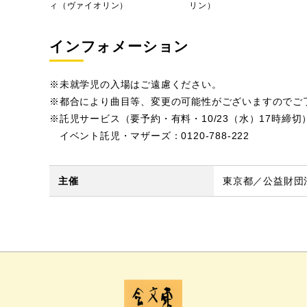
ィ（ヴァイオリン）
リン）
インフォメーション
※未就学児の入場はご遠慮ください。
※都合により曲目等、変更の可能性がございますのでご
※託児サービス（要予約・有料・10/23（水）17時締
イベント託児・マザーズ：0120-788-222
主催
東京都／公益財団