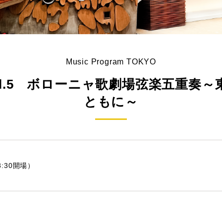
Music Program TOKYO
l.5 ボローニャ歌劇場弦楽五重奏
ともに～
8:30開場）