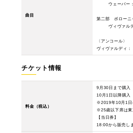
ウェーバー：
曲目
第二部 ボローニ
ヴィヴァルデ
〈アンコール〉
ヴィヴァルディ：
チケット情報
9月30日まで購入（
10月1日以降購入（
※2019年10
料金（税込）
※25歳以下席は
【当日券】
18:00から販売し