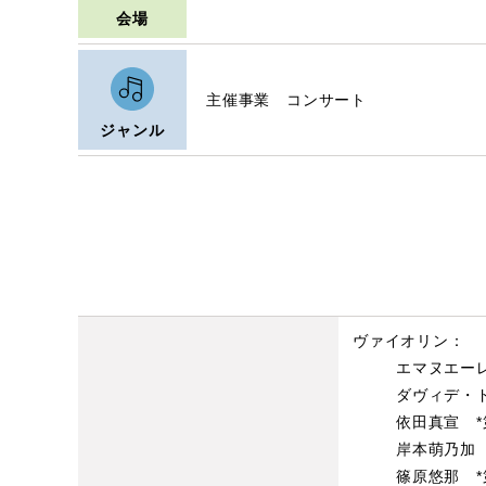
会場
主催事業 コンサート
ジャンル
ヴァイオリン：
エマヌエー
ダヴィデ・
依田真宣 
岸本萌乃加 
篠原悠那 *