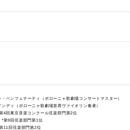
レ・ベンフェナーティ（ボローニャ歌劇場コンサートマスター）
ドンディ（ボローニャ歌劇場首席ヴァイオリン奏者）
*第4回東京音楽コンクール弦楽部門第2位
*第9回弦楽部門第1位
第11回弦楽部門第2位