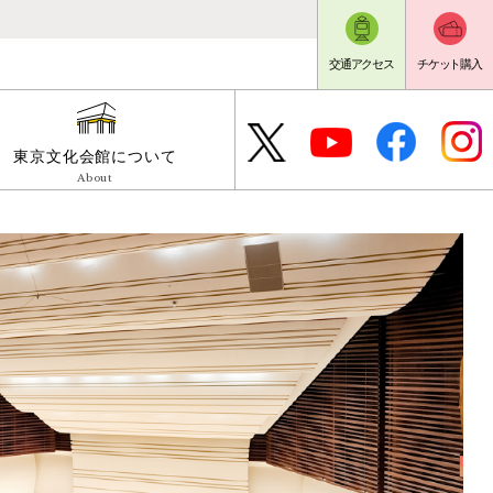
交通アクセス
チケット購入
東京文化会館について
About