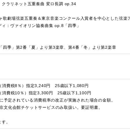
クラリネット五重奏曲 変ロ長調 op.34
ャ歌劇場弦楽五重奏＆東京音楽コンクール入賞者を中心とした弦楽
ィ：ヴァイオリン協奏曲集 op.8「四季」
「四季」第2番「夏」より第3楽章、第4番「冬」より第2楽章
消費税8％）指定3,240円 25歳以下1,080円
消費税10％）指定3,300円 25歳以下1,100円
月1日に予定されている消費税率の改正が実施された場合の金額。
東京文化会館チケットサービスのみ取扱い。要証明書。
ます。