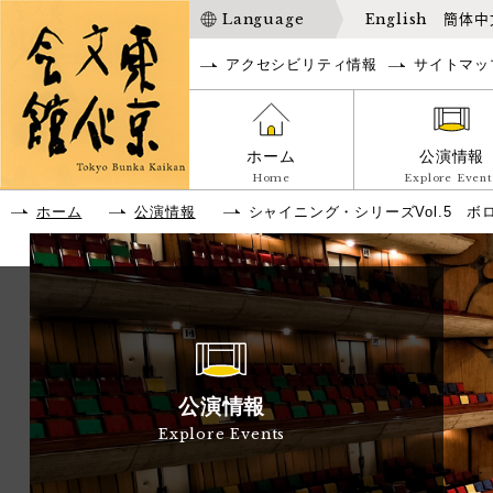
Language
English
簡体中
アクセシビリティ情報
サイトマッ
ホーム
公演情報
Home
Explore Event
ホーム
公演情報
シャイニング・シリーズVol.5 
公演情報
Explore Events