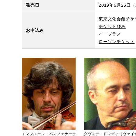
発売日
2019年5月25日
東京文化会館チケ
チケットぴあ
お申込み
イープラス
ローソンチケット
エマヌエーレ・ベンフェナーテ
ダヴィデ・ドンディ（ヴァイ