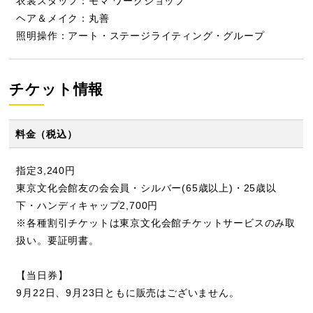
衣裳スタッフ：モマ ワークショップ
ヘア＆メイク：丸善
照明操作：アート・ステージライティング・グループ
チケット情報
料金（税込）
指定3,240円
東京文化会館友の会会員・シルバー(65歳以上)・25歳以
下・ハンディキャップ2,700円
※各種割引チケットは東京文化会館チケットサービスのみ取
扱い。要証明書。
【当日券】
9月22日、9月23日ともに販売はございません。