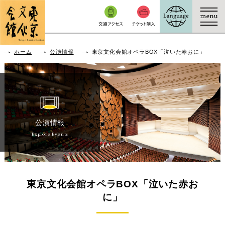
本文へ移動
ホーム
公演情報
東京文化会館オペラBOX「泣いた赤おに」
公演情報
Explore Events
東京文化会館オペラBOX「泣いた赤お
に」