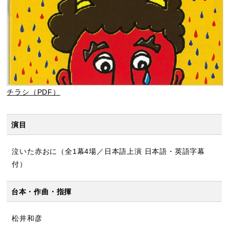
チラシ（PDF）
演目
泣いた赤おに（全1幕4場／日本語上演 日本語・英語字幕
付）
台本・作曲・指揮
松井和彦