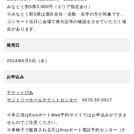
みなとく割S席3,000円（エリア指定あり）
※みなとく割S席は港区在住・在勤・在学の方が対象です。
コンサート当日に会場で身分証等の確認をさせていただく場
合があります。
発売日
2024年6月5日（水）
お申込み
チケットぴあ
サントリーホールチケットセンター
0570-55-0017
※本公演はKissポートWeb予約サイトではお申込みができま
せんのでご注意ください。
※車椅子で鑑賞される方はKissポート電話予約センター（0