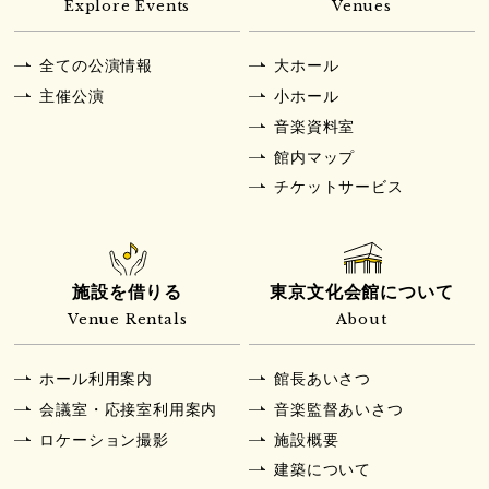
Explore Events
Venues
全ての公演情報
大ホール
主催公演
小ホール
音楽資料室
館内マップ
チケットサービス
施設を借りる
東京文化会館について
Venue Rentals
About
ホール利用案内
館長あいさつ
会議室・応接室利用案内
音楽監督あいさつ
ロケーション撮影
施設概要
建築について