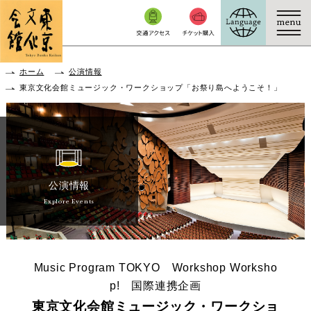
本文へ移動
ホーム
公演情報
東京文化会館ミュージック・ワークショップ「お祭り島へようこそ！」
公演情報
Explore Events
Music Program TOKYO Workshop Worksho
p! 国際連携企画
東京文化会館ミュージック・ワークショ