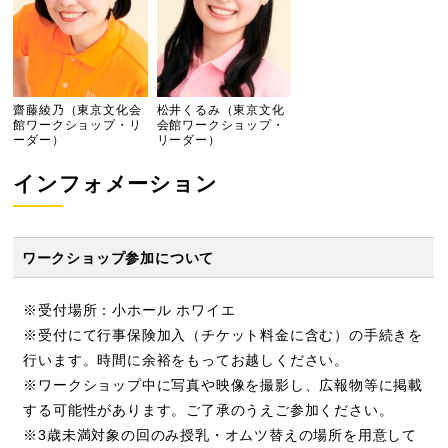
齋藤綾乃（東京文化会
松井くるみ（東京文化
館ワークショップ・リ
会館ワークショップ・
ーダー）
リーダー）
インフォメーション
ワークショップ参加について
※受付場所：小ホール ホワイエ
※受付にて行事保険加入（チケット料金に含む）の手続きを
行います。時間に余裕をもってお越しください。
※ワークショップ中に写真や映像を撮影し、広報物等に掲載
する可能性があります。ご了承のうえご参加ください。
※3歳未満対象の回のみ授乳・オムツ替えの場所を用意して