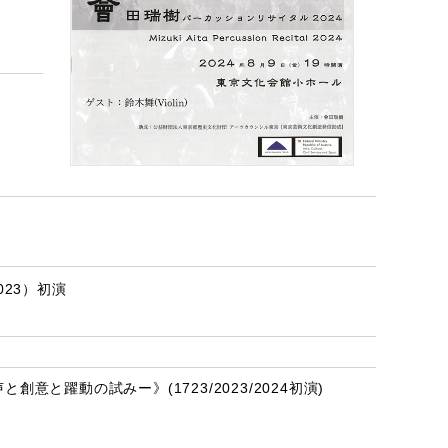
23）初演
意と躍動の試みー》(1723/2023/2024初演)