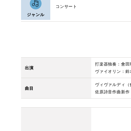
コンサート
ジャンル
打楽器独奏：會田
出演
ヴァイオリン：鈴
ヴィヴァルディ（會
曲目
佐原詩音作曲新作