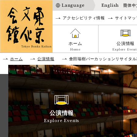
Language
English
簡体中
アクセシビリティ情報
サイトマッ
ホーム
公演情報
Home
Explore Event
ホーム
公演情報
會田瑞樹パーカッションリサイタル2
公演情報
Explore Events