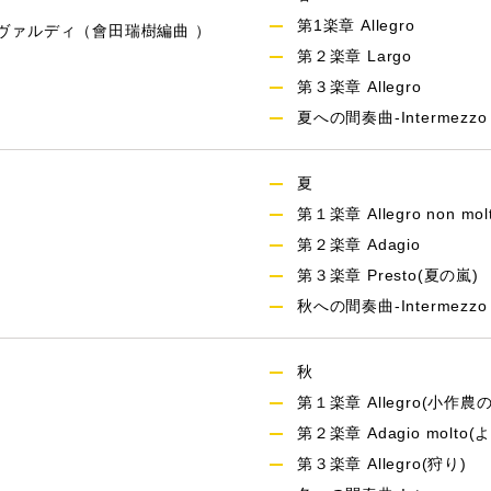
第1楽章 Allegro
ヴァルディ（會田瑞樹編曲 ）
第２楽章 Largo
第３楽章 Allegro
夏への間奏曲-Intermezzo f
夏
第１楽章 Allegro non mol
第２楽章 Adagio
第３楽章 Presto(夏の嵐)
秋への間奏曲-Intermezzo fo
秋
第１楽章 Allegro(小作
第２楽章 Adagio molt
第３楽章 Allegro(狩り)