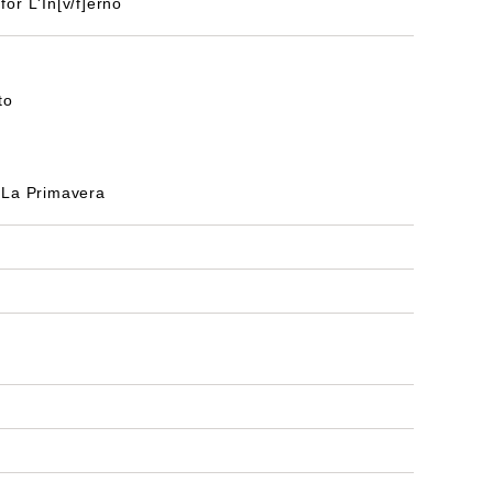
 L'In[v/f]erno
to
a Primavera