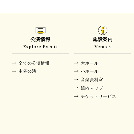
公演情報
施設案内
Explore Events
Venues
全ての公演情報
大ホール
主催公演
小ホール
音楽資料室
館内マップ
チケットサービス