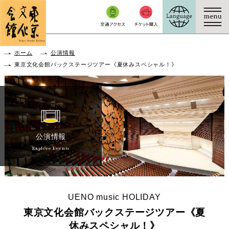
本文へ移動
ホーム
公演情報
東京文化会館バックステージツアー《夏休みスペシャル！》
公演情報
Explore Events
UENO music HOLIDAY
東京文化会館バックステージツアー《夏
休みスペシャル！》