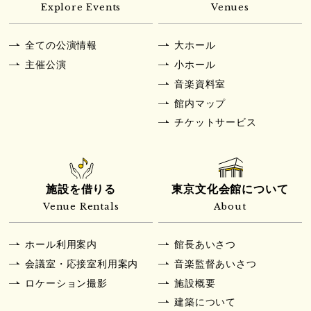
Explore Events
Venues
全ての公演情報
大ホール
主催公演
小ホール
音楽資料室
館内マップ
チケットサービス
施設を借りる
東京文化会館について
Venue Rentals
About
ホール利用案内
館長あいさつ
会議室・応接室利用案内
音楽監督あいさつ
ロケーション撮影
施設概要
建築について