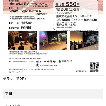
チラシ（PDF）
定員