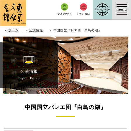
本文へ移動
ホーム
公演情報
中国国立バレエ団『白鳥の湖』
公演情報
Explore Events
中国国立バレエ団『白鳥の湖』