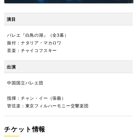
演目
バレエ『白鳥の湖』（全3幕）
振付：ナタリア・マカロワ
音楽：チャイコフスキー
出演
中国国立バレエ団
指揮：チャン・イー（張藝）
管弦楽：東京フィルハーモニー交響楽団
チケット情報