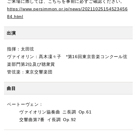
ご来場に際しては、こちらを事前に必ずご確認ください。
https://www.persimmon.or.jp/news/20211025154523456
84.html
出演
指揮：太田弦
ヴァイオリン：髙木凜々子 *第16回東京音楽コンクール弦
楽部門第2位及び聴衆賞
管弦楽：東京交響楽団
曲目
ベートーヴェン：
ヴァイオリン協奏曲 ニ長調 Op.61
交響曲第7番 イ長調 Op.92