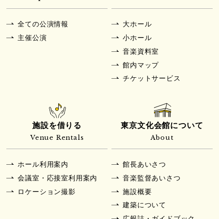
全ての公演情報
大ホール
主催公演
小ホール
音楽資料室
館内マップ
チケットサービス
施設を借りる
東京文化会館について
Venue Rentals
About
ホール利用案内
館長あいさつ
会議室・応接室利用案内
音楽監督あいさつ
ロケーション撮影
施設概要
建築について
広報誌・ガイドブック