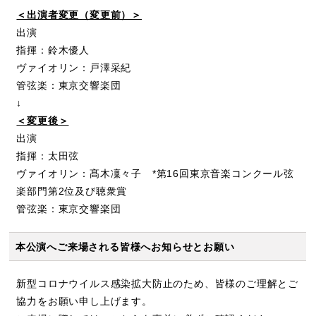
＜出演者変更（変更前）＞
出演
指揮：鈴木優人
ヴァイオリン：戸澤采紀
管弦楽：東京交響楽団
↓
＜変更後＞
出演
指揮：太田弦
ヴァイオリン：髙木凜々子 *第16回東京音楽コンクール弦
楽部門第2位及び聴衆賞
管弦楽：東京交響楽団
本公演へご来場される皆様へお知らせとお願い
新型コロナウイルス感染拡大防止のため、皆様のご理解とご
協力をお願い申し上げます。