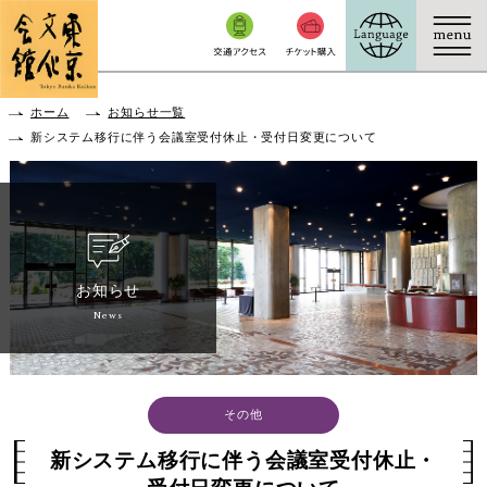
本文へ移動
ホーム
お知らせ一覧
新システム移行に伴う会議室受付休止・受付日変更について
お知らせ
News
その他
新システム移行に伴う会議室受付休止・