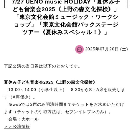
7/27 UENO music HOLIDAY「夏休み子
ども音楽会2025《上野の森文化探検》」
「東京文化会館ミュージック・ワークシ
ョップ」「東京文化会館バックステージ
ツアー《夏休みスペシャル！》」
2025年07月26日 (土)
下記公演の当日券は以下のとおりです。
夏休み子ども音楽会2025《上野の森文化探検》
13:00～14:00（小学生以上） 8:30からS・A席を販売しま
す（A席僅少）。
※webではS席のみ開演時間までチケットをお求めいただけ
ます（チケットの引取方法は、セブンイレブンのみ）。
会場：大ホール
＞＞公演情報