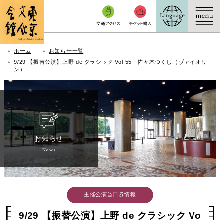
本文へ移動
ホーム
お知らせ一覧
9/29 【振替公演】上野 de クラシック Vol.55 佐々木つくし（ヴァイオリ
ン）
お知らせ
News
主催公演当日券情報
9/29 【振替公演】上野 de クラシック Vo