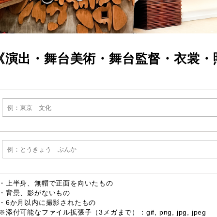
《演出・舞台美術・舞台監督・衣裳・
・上半身、無帽で正面を向いたもの
・背景、影がないもの
・6か月以内に撮影されたもの
※添付可能なファイル拡張子（3メガまで）：gif, png, jpg, jpeg