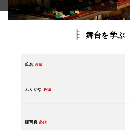
舞台を学ぶ
氏名
必須
ふりがな
必須
顔写真
必須