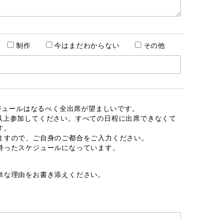
制作
今はまだわからない
その他
のスケジュールはなるべく全出席が望ましいです。
で15回以上参加してください。すべての日程に出席できなくて
す。
ますので、ご自身のご都合をご入力ください。
持ったスケジュールになっています。
単な理由をお書き添えください。
）