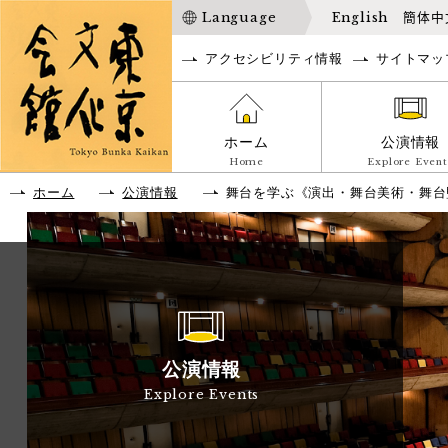
Language
English
簡体中
アクセシビリティ情報
サイトマッ
ホーム
公演情報
Home
Explore Event
ホーム
公演情報
舞台を学ぶ《演出・舞台美術・舞台
公演情報
Explore Events