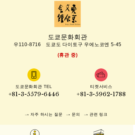
도쿄문화회관
우110-8716
도쿄도 다이토구 우에노코엔 5-45
(휴관 중)
도쿄문화회관 TEL
티켓서비스
+81-3-5579-6446
+81-3-5962-1788
자주 하시는 질문
문의
관련 링크