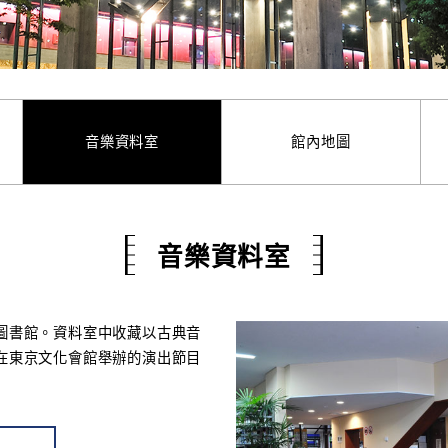
音樂資料室
館內地圖
音樂資料室
圖書館。資料室中收藏以古典音
在東京文化會館舉辦的演出節目