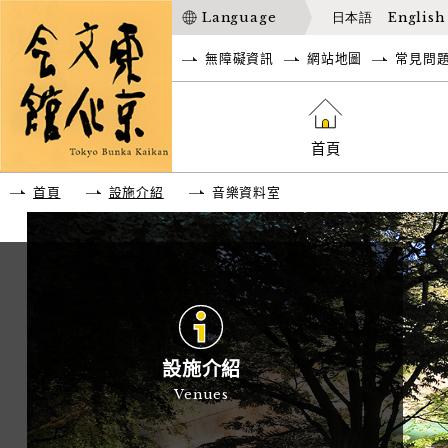
Language
日本語
English
無障礙資訊
網站地圖
常見問
首頁
首頁
設施介紹
音樂資料室
設施介紹
Venues