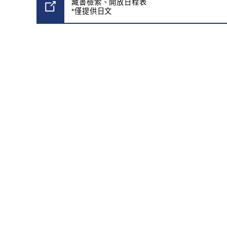
藏書檢索、開放日程表
*僅提供日文