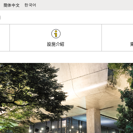
移至本文
簡体中文
한국어
題
設施介紹